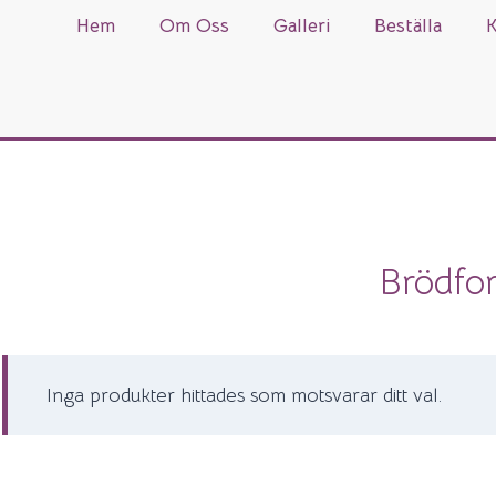
Hem
Om Oss
Galleri
Beställa
K
Brödfo
Inga produkter hittades som motsvarar ditt val.