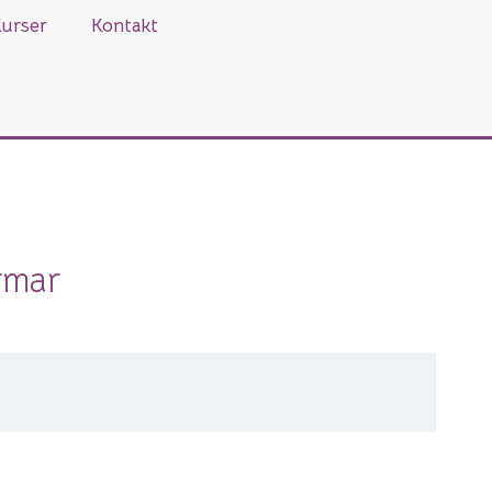
urser
Kontakt
rmar