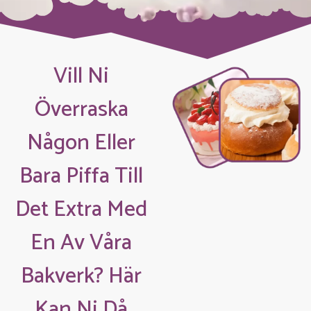
Vill Ni
Överraska
Någon Eller
Bara Piffa Till
Det Extra Med
En Av Våra
Bakverk? Här
Kan Ni Då