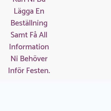
Lägga En
Beställning
Samt Få All
Information
Ni Behöver
Inför Festen.
Pga strul med
beställningsfunktionen på